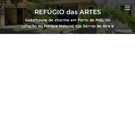
REFÚGIO das ARTES
Guesthouse de charme em Porto de Mós, no
coração do Parque Natural das Serras de Aire e
Candeeiros, perto de Fátima e Batalha.