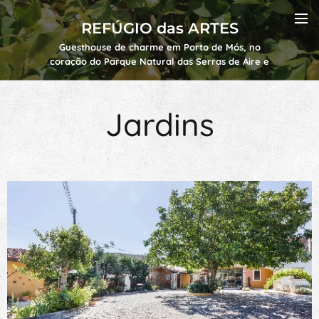
REFÚGIO das ARTES
Guesthouse de charme em Porto de Mós, no
coração do Parque Natural das Serras de Aire e
Candeeiros, perto de Fátima e Batalha.
Jardins